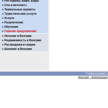
Рестораны, Кафе, Бары
Спа и веллнесс
Термальные курорты
Туристические услуги
Услуги
Развлечения
Обучение
Горячие предложения
Лечение в Венгрии
Недвижимость в Венгрии
Распродажи и скидки
Шоппинг в Венгрии
©
www.hungary-
Контакт - Impresszum