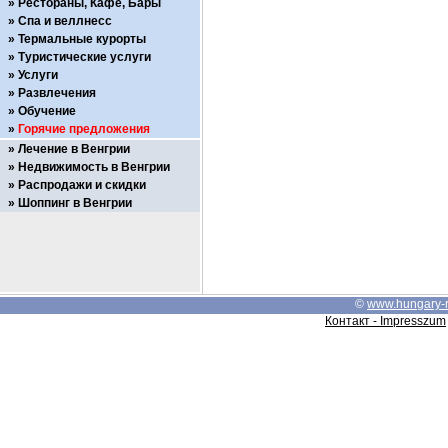
Рестораны, Кафе, Бары
Спа и веллнесс
Термальные курорты
Туристические услуги
Услуги
Развлечения
Обучение
Горячие предложения
Лечение в Венгрии
Недвижимость в Венгрии
Распродажи и скидки
Шоппинг в Венгрии
©
www.hungary-
Контакт - Impresszum