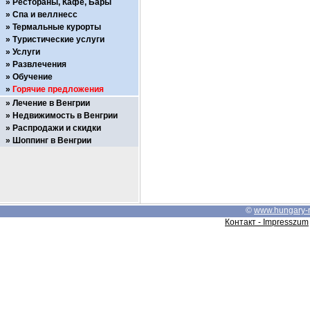
Рестораны, Кафе, Бары
Спа и веллнесс
Термальные курорты
Туристические услуги
Услуги
Развлечения
Обучение
Горячие предложения
Лечение в Венгрии
Недвижимость в Венгрии
Распродажи и скидки
Шоппинг в Венгрии
©
www.hungary-
Контакт - Impresszum