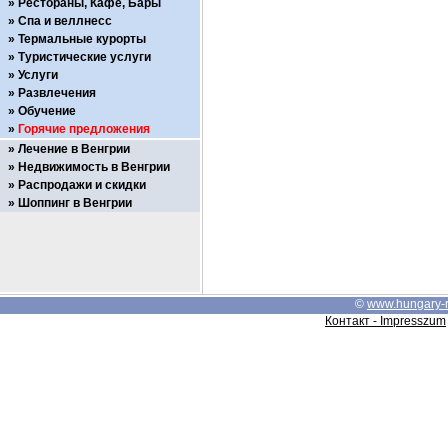
Рестораны, Кафе, Бары
Спа и веллнесс
Термальные курорты
Туристические услуги
Услуги
Развлечения
Обучение
Горячие предложения
Лечение в Венгрии
Недвижимость в Венгрии
Распродажи и скидки
Шоппинг в Венгрии
©
www.hungary-
Контакт - Impresszum