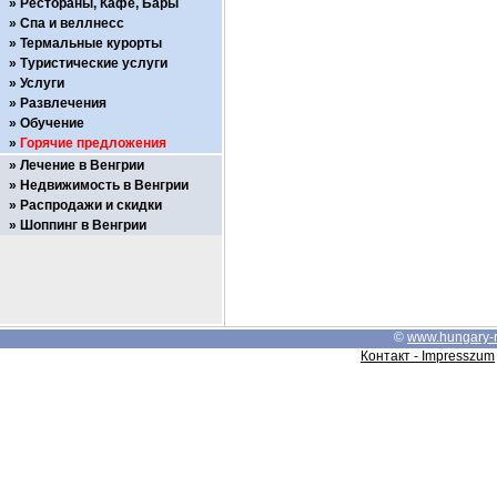
Рестораны, Кафе, Бары
Спа и веллнесс
Термальные курорты
Туристические услуги
Услуги
Развлечения
Обучение
Горячие предложения
Лечение в Венгрии
Недвижимость в Венгрии
Распродажи и скидки
Шоппинг в Венгрии
©
www.hungary-
Контакт - Impresszum