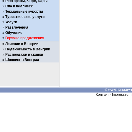
Рестораны, Кафе, Бары
Спа и веллнесс
Термальные курорты
Туристические услуги
Услуги
Развлечения
Обучение
Горячие предложения
Лечение в Венгрии
Недвижимость в Венгрии
Распродажи и скидки
Шоппинг в Венгрии
©
www.hungary-
Контакт - Impresszum