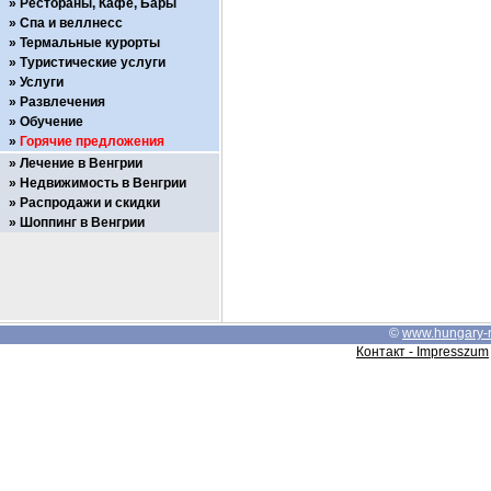
Рестораны, Кафе, Бары
Спа и веллнесс
Термальные курорты
Туристические услуги
Услуги
Развлечения
Обучение
Горячие предложения
Лечение в Венгрии
Недвижимость в Венгрии
Распродажи и скидки
Шоппинг в Венгрии
©
www.hungary-
Контакт - Impresszum