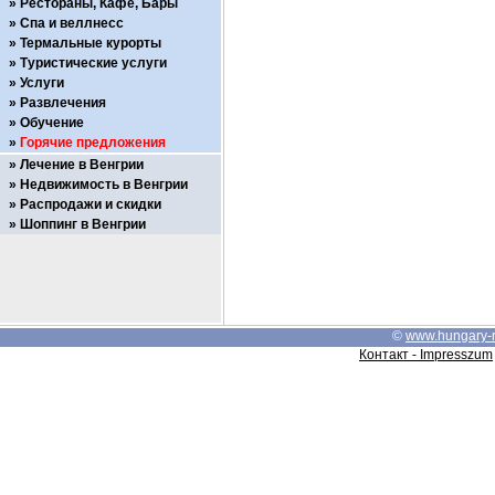
Рестораны, Кафе, Бары
Спа и веллнесс
Термальные курорты
Туристические услуги
Услуги
Развлечения
Обучение
Горячие предложения
Лечение в Венгрии
Недвижимость в Венгрии
Распродажи и скидки
Шоппинг в Венгрии
©
www.hungary-
Контакт - Impresszum