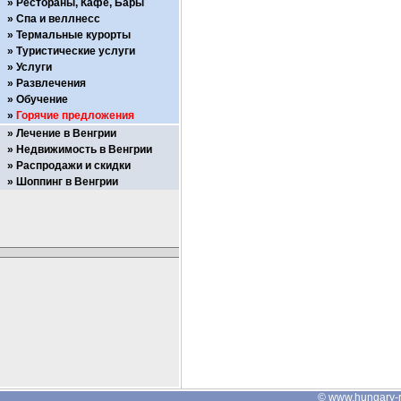
Рестораны, Кафе, Бары
Спа и веллнесс
Термальные курорты
Туристические услуги
Услуги
Развлечения
Обучение
Горячие предложения
Лечение в Венгрии
Недвижимость в Венгрии
Распродажи и скидки
Шоппинг в Венгрии
©
www.hungary-