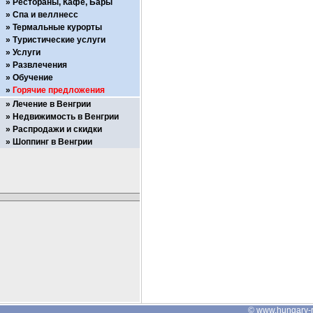
Рестораны, Кафе, Бары
Спа и веллнесс
Термальные курорты
Туристические услуги
Услуги
Развлечения
Обучение
Горячие предложения
Лечение в Венгрии
Недвижимость в Венгрии
Распродажи и скидки
Шоппинг в Венгрии
©
www.hungary-