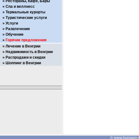
Рестораны, Кафе, Бары
Спа и веллнесс
Термальные курорты
Туристические услуги
Услуги
Развлечения
Обучение
Горячие предложения
Лечение в Венгрии
Недвижимость в Венгрии
Распродажи и скидки
Шоппинг в Венгрии
©
www.hungary-