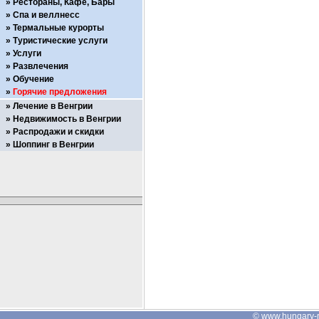
Рестораны, Кафе, Бары
Спа и веллнесс
Термальные курорты
Туристические услуги
Услуги
Развлечения
Обучение
Горячие предложения
Лечение в Венгрии
Недвижимость в Венгрии
Распродажи и скидки
Шоппинг в Венгрии
©
www.hungary-