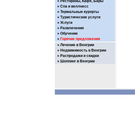
Рестораны, Кафе, Бары
Спа и веллнесс
Термальные курорты
Туристические услуги
Услуги
Развлечения
Обучение
Горячие предложения
Лечение в Венгрии
Недвижимость в Венгрии
Распродажи и скидки
Шоппинг в Венгрии