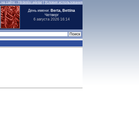
|
на сайте - Hirdetési ajánlat
Условия использования
День имени:
Berta, Bettina
Четверг
6 августа 2026 16:14