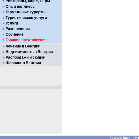
Рестораны, Кафе, Бары
Спа и веллнесс
Термальные курорты
Туристические услуги
Услуги
Развлечения
Обучение
Горячие предложения
Лечение в Венгрии
Недвижимость в Венгрии
Распродажи и скидки
Шоппинг в Венгрии
©
www.hungary-