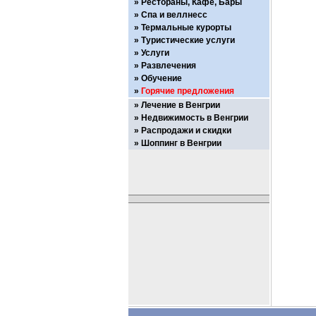
Рестораны, Кафе, Бары
Спа и веллнесс
Термальные курорты
Туристические услуги
Услуги
Развлечения
Обучение
Горячие предложения
Лечение в Венгрии
Недвижимость в Венгрии
Распродажи и скидки
Шоппинг в Венгрии