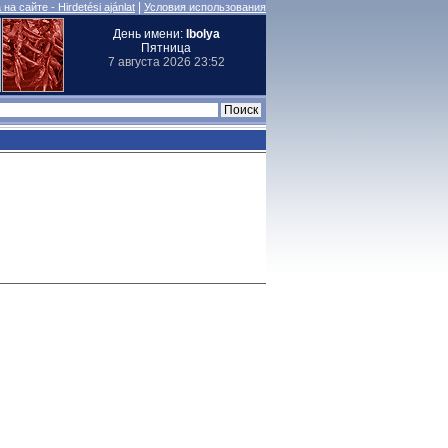
|
на сайте - Hirdetési ajánlat
Условия использования
День имени:
Ibolya
Пятница
7 августа 2026 23:52