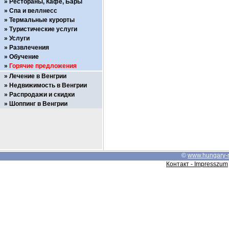
Рестораны, Кафе, Бары
Спа и веллнесс
Термальные курорты
Туристические услуги
Услуги
Развлечения
Обучение
Горячие предложения
Лечение в Венгрии
Недвижимость в Венгрии
Распродажи и скидки
Шоппинг в Венгрии
©
www.hungary-
Контакт - Impresszum