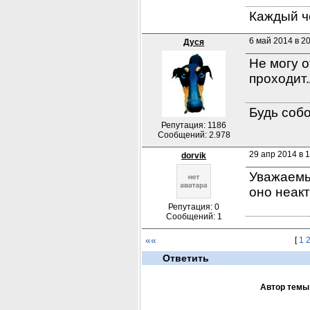
Каждый че
6 май 2014 в 2
Дуся
Не могу о
проходит.
Будь собо
Репутация: 1186
Сообщений: 2.978
29 апр 2014 в 1
dorvik
Уважаемы
оно неакт
Репутация: 0
Сообщений: 1
««
[
1
Ответить
Автор темы