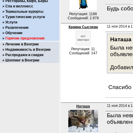
Рестораны, Кафе, Бары
Спа и веллнесс
Будь собо
Термальные курорты
Репутация: 1186
Туристические услуги
Сообщений: 2.978
Услуги
11 ноя 2014 в 1
Карина Сысоева
Развлечения
Обучение
Горячие предложения
Наташа
Лечение в Венгрии
Была не
Репутация: 11
Недвижимость в Венгрии
Сообщений: 147
объявле
Распродажи и скидки
Шоппинг в Венгрии
Добавил
 Спасибо
11 ноя 2014 в 1
Наташа
Была невн
объявлен