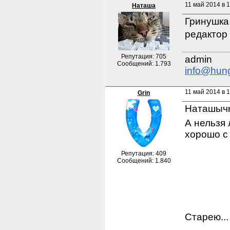
11 май 2014 в 
Наташа
Гринушка,
редактор 
Репутация: 705
Сообщений: 1.793
info@hun
11 май 2014 в 
Grin
Наташычк
А нельзя 
хорошо с 
Репутация: 409
Сообщений: 1.840
Старею...