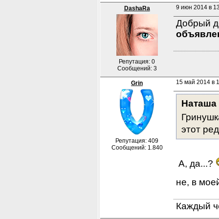
9 июн 2014 в 1
DashaRa
Добрый де
объявле
Репутация: 0
Сообщений: 3
15 май 2014 в 
Grin
Наташа
Гринушка
этот ред
Репутация: 409
Сообщений: 1.840
 А, да...? 
не, в мое
Каждый че