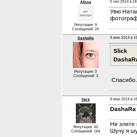
5 сен 2014 в 18
Alissa
Увю Ната
фотографи
Репутация: 9
Сообщений: 26
9 июн 2014 в 1
DashaRa
Slick
DashaR
Репутация: 0
Сообщений: 3
 Спасибо.
9 июн 2014 в 1
Slick
DashaRa
Не злите 
Репутация: 40
Шучу я шу
Сообщений: 164