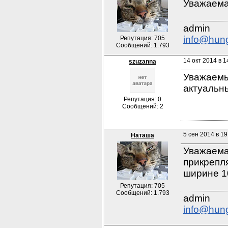
Уважаема
info@hun
Репутация: 705
Сообщений: 1.793
14 окт 2014 в 1
szuzanna
Уважаемы
актуальн
Репутация: 0
Сообщений: 2
5 сен 2014 в 19
Наташа
Уважаемая
прикрепл
ширине 1
Репутация: 705
Сообщений: 1.793
info@hun