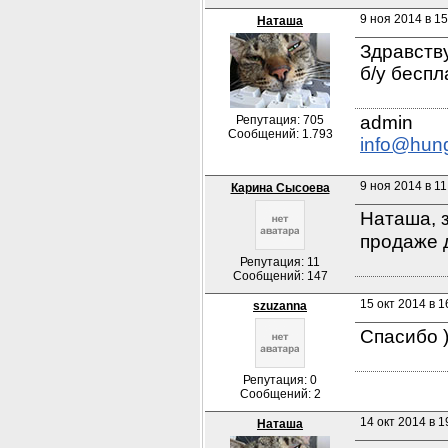
9 ноя 2014 в 15
Наташа
Здравству
б/у беспл
Репутация: 705
Сообщений: 1.793
info@hun
9 ноя 2014 в 11
Карина Сысоева
Наташа, з
продаже 
Репутация: 11
Сообщений: 147
15 окт 2014 в 1
szuzanna
Спасибо )
Репутация: 0
Сообщений: 2
14 окт 2014 в 1
Наташа