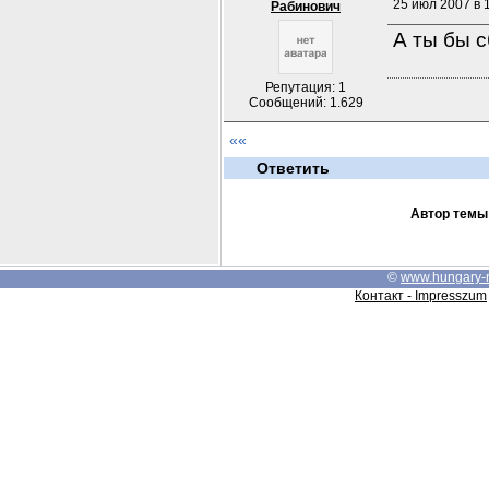
25 июл 2007 в 
Рабинович
А ты бы с
Репутация: 1
Сообщений: 1.629
««
Ответить
Автор темы
©
www.hungary-
Контакт - Impresszum