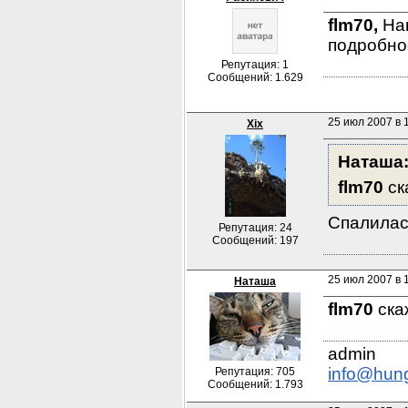
flm70,
 На
подробнос
Репутация: 1
Сообщений: 1.629
25 июл 2007 в 
Xix
Наташа
flm70
 с
Спалилась
Репутация: 24
Сообщений: 197
25 июл 2007 в 
Наташа
flm70
 ска
info@hun
Репутация: 705
Сообщений: 1.793