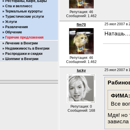
Рестораны, Кафе, Бары
Спа и веллнесс
Термальные курорты
Репутация: 46
Сообщений: 1.462
Туристические услуги
Услуги
25 июл 2007 в 
flm70
Развлечения
Обучение
Наташь… 
Горячие предложения
Лечение в Венгрии
Недвижимость в Венгрии
Распродажи и скидки
Репутация: 46
Шоппинг в Венгрии
Сообщений: 1.462
25 июл 2007 в 
lucky
Рабино
ФИМА:
Все во
Репутация: 0
Сообщений: 168
Мдя! но 
зависла :