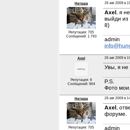
26 авг 2009 в 1
Наташа
Axel
, я н
выйди из 
8)
Репутация: 705
Сообщений: 1.793
info@hun
26 авг 2009 в 1
Axel
Увы, я не
Репутация: 9
P.S.

Сообщений: 904
Фото мои.
26 авг 2009 в 1
Наташа
Axel
, отв
форуме.
Репутация: 705