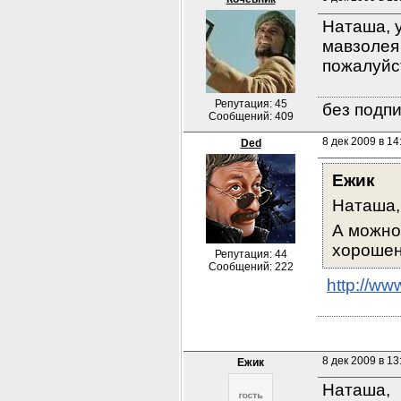
Наташа, у
мавзолея 
пожалуйс
Репутация: 45
без подпи
Сообщений: 409
8 дек 2009 в 14
Ded
Ежик
Наташа,
А можно
хорошень
Репутация: 44
Сообщений: 222
http://w
8 дек 2009 в 13
Ежик
Наташа,