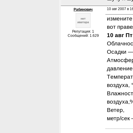
10 авг 2007 в 16
Рабинович
измените 
вот праве
Репутация: 1
10 авг Пт
Сообщений: 1.629
Облачнос
Осадки —
Атмосфе
давление
Tемперат
воздуха,
Влажност
воздуха,
Ветер,
метр/сек 