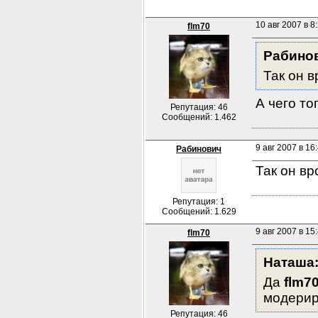
10 авг 2007 в 8
flm70
Рабино
Так он в
А чего т
Репутация: 46
Сообщений: 1.462
9 авг 2007 в 16
Рабинович
Так он вр
Репутация: 1
Сообщений: 1.629
9 авг 2007 в 15
flm70
Наташа
Да 
flm7
модерир
Репутация: 46