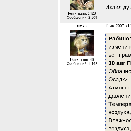
Излил душ
Репутация: 1428
Сообщений: 2.109
11 авг 2007 в 1
flm70
Рабино
измените
вот пра
Репутация: 46
10 авг П
Сообщений: 1.462
Облачно
Осадки 
Атмосф
давлени
Tемпера
воздуха
Влажнос
воздуха