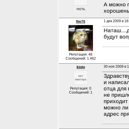
А можно 
гость
хорошеньк
1 дек 2009 в 18
flm70
Наташ....
будут воп
Репутация: 46
Сообщений: 1.462
30 ноя 2009 в 
ktoto
Здравств
и написал
отца для 
Репутация: 0
Сообщений: 1
не пришло
приходит 
можно ли 
адрес пр