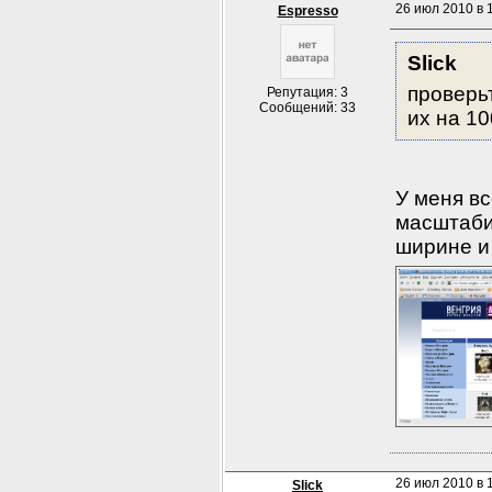
26 июл 2010 в 
Espresso
Slick
проверь
Репутация: 3
Сообщений: 33
их на 1
У меня вс
масштабир
ширине и 
26 июл 2010 в 
Slick