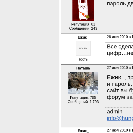
пароль дв
Репутация: 61
Сообщений: 243
28 июл 2010 в 
Ежик_
Все сдела
цифр…не 
гость
27 июл 2010 в 
Наташа
Ежик_
, п
и пароль,
сайт вы б
форум ва
Репутация: 705
Сообщений: 1.793
info@hun
27 июл 2010 в 
Ежик_