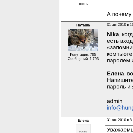
гость
А почему
31 авг 2010 в 1
Наташа
Nika
, ког
есть вход
«запомнит
компьюте
Репутация: 705
Сообщений: 1.793
паролем 
Елена
, в
Напишите 
пароль и 
info@hun
31 авг 2010 в 8
Елена
Уважаемый