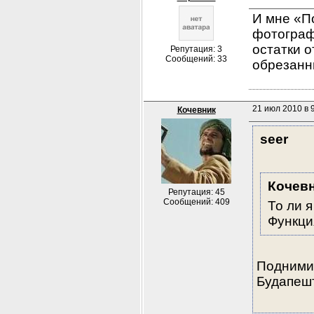
И мне «По
фотографи
остатки о
Репутация: 3
Сообщений: 33
обрезанн
21 июл 2010 в 
Кочевник
seer
Кочев
Репутация: 45
Сообщений: 409
То ли я
Функция
Поднимит
Будапешт