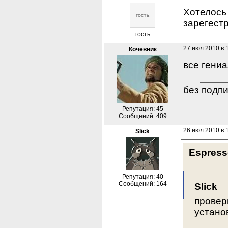
Хотелось 
зарегестр
гость
27 июл 2010 в 
Кочевник
все гениа
без подпи
Репутация: 45
Сообщений: 409
26 июл 2010 в 
Slick
Espress
Репутация: 40
Сообщений: 164
Slick
провер
устано