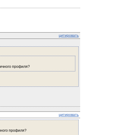
цитировать
личного профиля?
цитировать
ичного профиля?