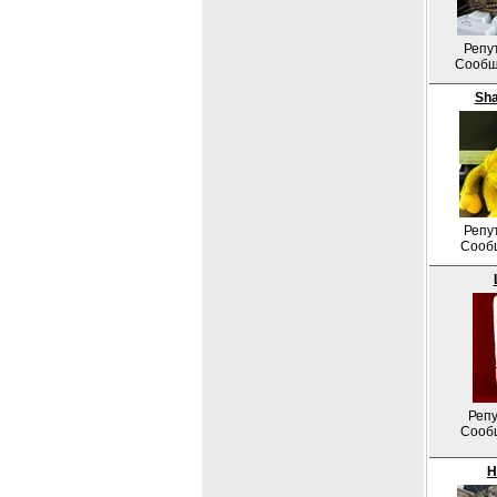
Репу
Сообщ
Sh
Репу
Сооб
Репу
Сооб
Н