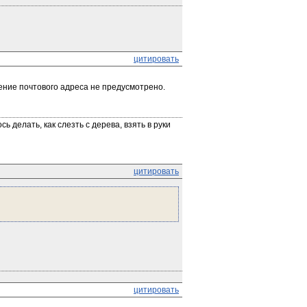
цитировать
ение почтового адреса не предусмотрено. 
ь делать, как слезть с дерева, взять в руки 
цитировать
цитировать