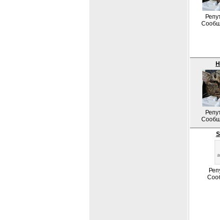
Репу
Сообщ
Н
Репу
Сообщ
S
Реп
Соо