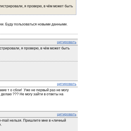
гистрировали, я проверю, в чём может быть 
ии. Буду пользоваться новыми данными.
цитировать
стрировали, я проверю, в чём может быть 
цитировать
ие т о сбои!  Уже не первый раз не могу 
 делаю ??? Не могу зайти в ответы на 
цитировать
-mail нельзя. Пришлите мне в «личный 
.