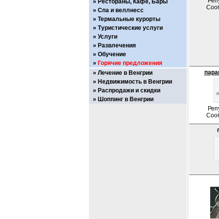
Реп
Рестораны, Кафе, Бары
Соо
Спа и веллнесс
Термальные курорты
Туристические услуги
Услуги
Развлечения
Обучение
Горячие предложения
пара
Лечение в Венгрии
Недвижимость в Венгрии
Распродажи и скидки
Шоппинг в Венгрии
Реп
Соо