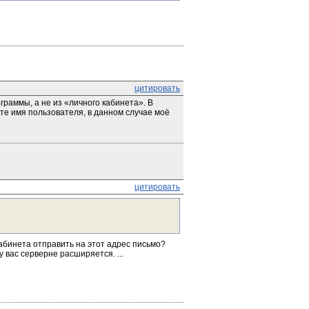
цитировать
раммы, а не из «личного кабинета». В 
те имя пользователя, в данном случае моё 
цитировать
абинета отправить на этот адрес письмо? 
 вас серверне расширяется. ...