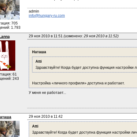
info@hungary-ru.com
тация: 705
ений: 1.793
29 ноя 2010 в 11:51 
(изменено: 29 ноя 2010 в 11:52)
Lanna
Наташа
Atti
Здравствуйте! Когда будет доступна функция настройки 
тация: 61
щений: 243
Настройка «личного профиля» доступна и работает.
У меня не работает...
29 ноя 2010 в 11:42
аташа
Atti
Здравствуйте! Когда будет доступна функция настройки л