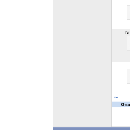
Гл
««
Отв