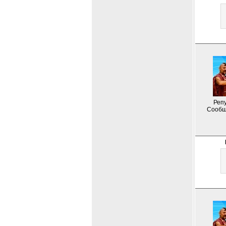
Репу
Сообщ