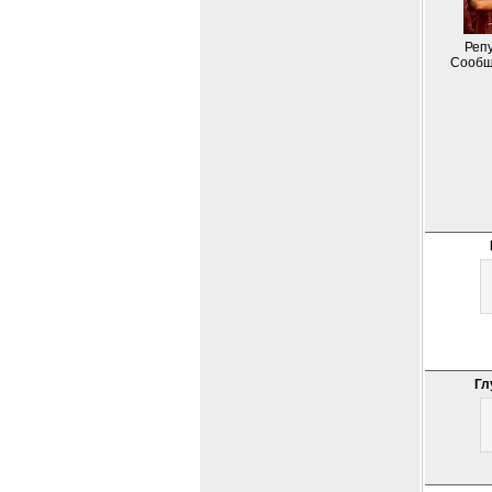
Репу
Сообщ
Гл