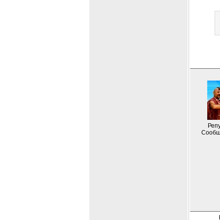
Репу
Сообщ