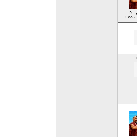
Репу
Сообщ