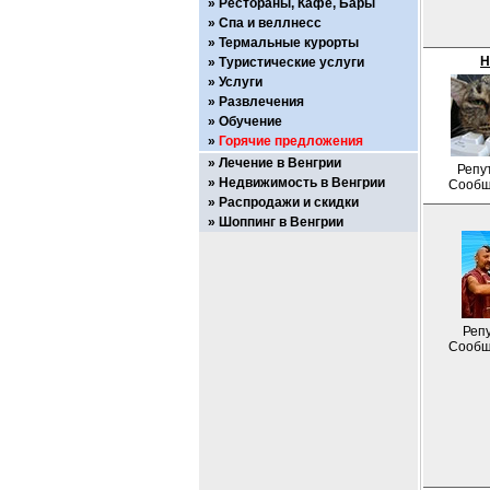
Рестораны, Кафе, Бары
Спа и веллнесс
Термальные курорты
Н
Туристические услуги
Услуги
Развлечения
Обучение
Горячие предложения
Лечение в Венгрии
Репу
Недвижимость в Венгрии
Сообщ
Распродажи и скидки
Шоппинг в Венгрии
Репу
Сообщ