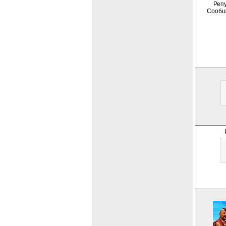
Репу
Сообщ