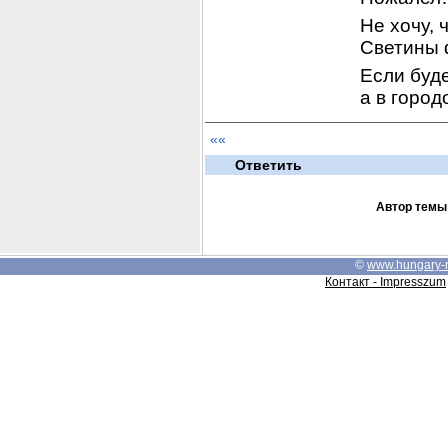
Не хочу, 
Светины ф
Если буде
а в город
««
Ответить
Автор темы
©
www.hungary-
Контакт - Impresszum