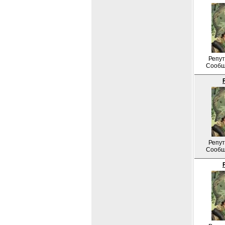
Репут
Сообщ
Репут
Сообщ