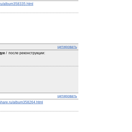
ru/album358335.html
цитировать
gye
 /  после реконструкции: 
цитировать
share.ru/album358264.html