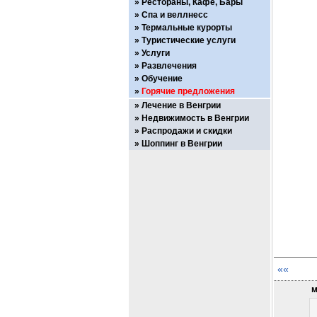
Рестораны, Кафе, Бары
Спа и веллнесс
Термальные курорты
Туристические услуги
Услуги
Развлечения
Обучение
Горячие предложения
Лечение в Венгрии
Недвижимость в Венгрии
Распродажи и скидки
Шоппинг в Венгрии
««
м