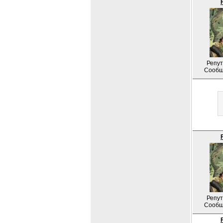
Репут
Сообщ
Репут
Сообщ