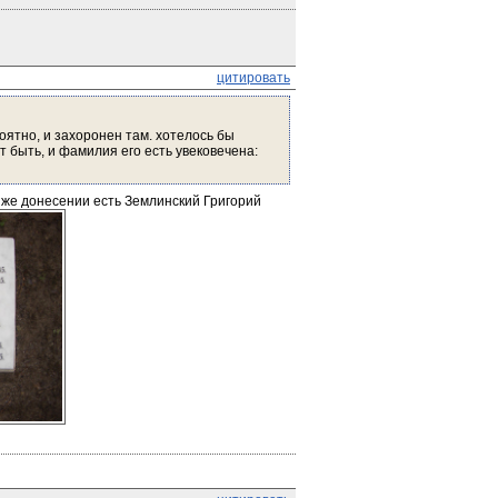
цитировать
ятно, и захоронен там. хотелось бы 
 быть, и фамилия его есть увековечена: 
 же донесении есть Землинский Григорий 