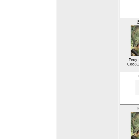
Репут
Сообщ