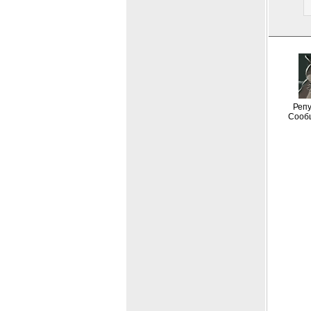
Репу
Сооб