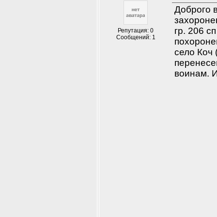
Доброго 
захороне
гр. 206 с
Репутация: 0
Сообщений: 1
похоронен
село Коч 
перенесе
воинам. И