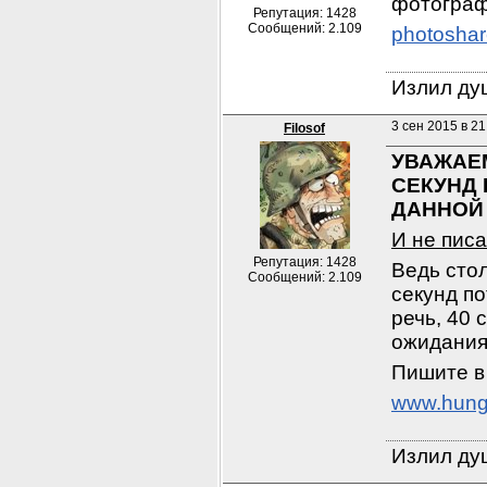
фотограф
Репутация: 1428
Сообщений: 2.109
photoshar
Излил душ
3 сен 2015 в 21
Filosof
УВАЖАЕМ
СЕКУНД 
ДАННОЙ 
И не пис
Репутация: 1428
Ведь сто
Сообщений: 2.109
секунд по
речь, 40 
ожидания
Пишите в
www.hung
Излил душ