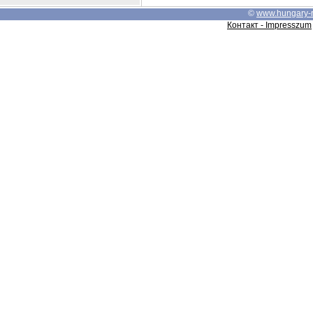
©
www.hungary-
Контакт - Impresszum