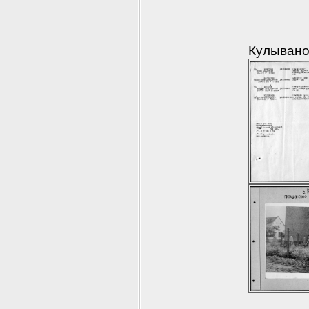
Кулывано