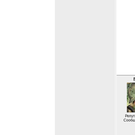
Репут
Сообщ