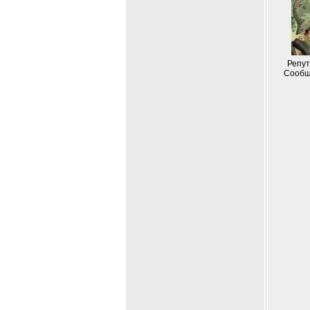
Репут
Сообщ