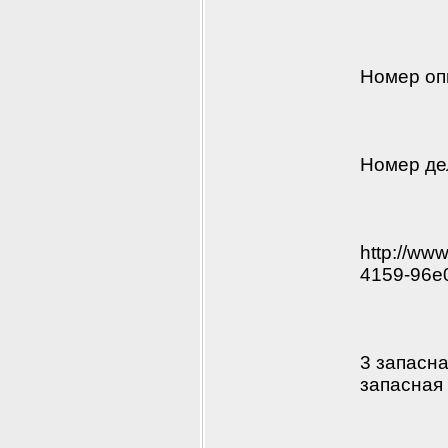
Номер оп
Номер де
http://ww
4159-96e
3 запасна
запасная 