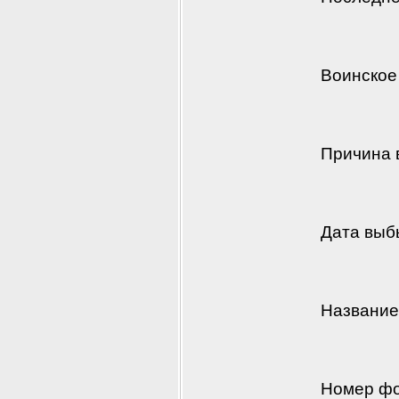
Воинское
Причина 
Дата выб
Название
Номер фо