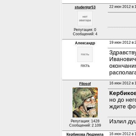
22 июн 2012 в 1
studentgr53
Репутация: 0
Сообщений: 4
19 июн 2012 в 
Александр
Здравств
Ивановиче
окончани
гость
располаг
16 июн 2012 в 
Filosof
Кербико
но до нег
ждите фо
Излил душ
Репутация: 1428
Сообщений: 2.109
16 июн 2012 в 
Кербикова Людмила