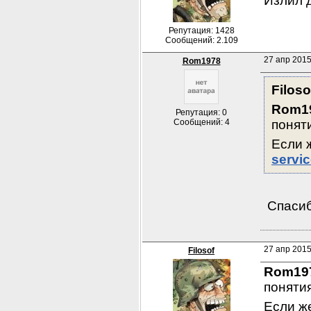
Излил д
Репутация: 1428
Сообщений: 2.109
27 апр 2015
Rom1978
Filoso
Rom1
Репутация: 0
Сообщений: 4
понят
servi
 Спасиб
27 апр 2015
Filosof
Rom19
поняти