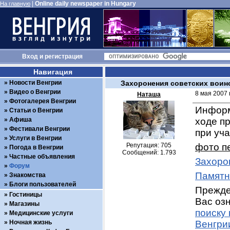
|
Online daily newspaper in Hungary
На главную
Вход
и
регистрация
Навигация
Новости Венгрии
Захоронения советских воин
Видео о Венгрии
8 мая 2007 
Наташа
Фотогалерея Венгрии
Информ
Статьи о Венгрии
Афиша
ходе п
Фестивали Венгрии
при уч
Услуги в Венгрии
Репутация: 705
фото п
Погода в Венгрии
Сообщений: 1.793
Частные объявления
Захоро
Форум
Памятн
Знакомства
Блоги пользователей
Прежде,
Гостиницы
Вас озн
Магазины
поиску
Медицинские услуги
Ночная жизнь
Венгри