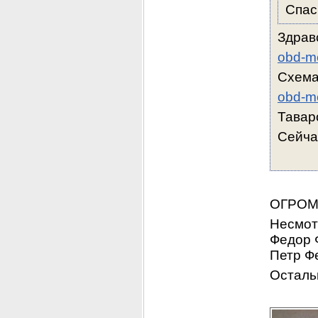
Спас
Здрав
obd-me
Схема
obd-m
Тавар
Сейчас
ОГРОМ
Несмотр
Федор 
Петр Фе
Осталь