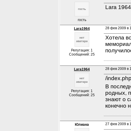
Lara 1964
гость
28 фев 2009 в 1
Lara1964
Хотела вс
мемориал
получилос
Репутация: 1
Сообщений: 25
28 фев 2009 в 
Lara1964
/index.p
В послед
Репутация: 1
родных, 
Сообщений: 25
знают о с
конечно н
27 фев 2009 в 
Юлиана