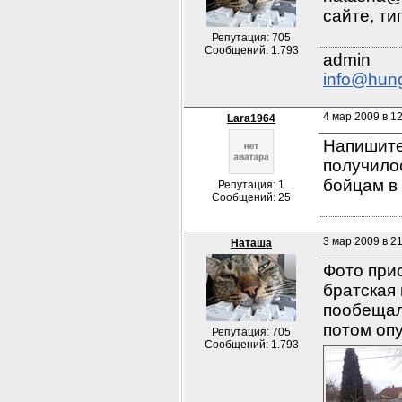
сайте, ти
Репутация: 705
Сообщений: 1.793
info@hun
4 мар 2009 в 1
Lara1964
Напишите
получило
бойцам в
Репутация: 1
Сообщений: 25
3 мар 2009 в 21
Наташа
Фото при
братская 
пообещали
потом опу
Репутация: 705
Сообщений: 1.793