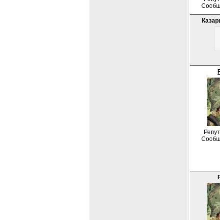
Сообщ
Казар
Репут
Сообщ