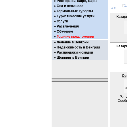
Рестораны, Кафе, Бары
[
1.
Спа и веллнесс
««
Термальные курорты
Туристические услуги
Казар
Услуги
Развлечения
Обучение
Горячие предложения
Лечение в Венгрии
Казар
Недвижимость в Венгрии
Распродажи и скидки
Шоппинг в Венгрии
Се
Репу
Сооб