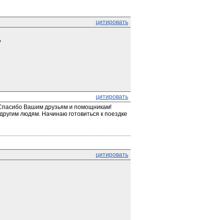
цитировать
?
цитировать
 Спасибо Вашим друзьям и помощникам! 
другим людям. Начинаю готовиться к поездке 
цитировать