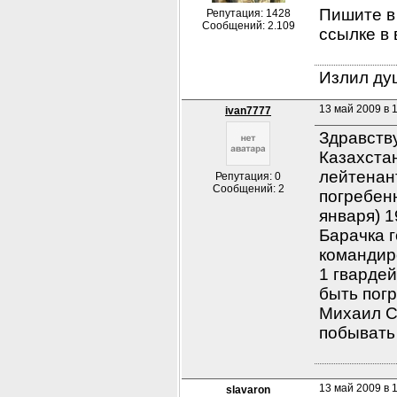
Пишите в 
Репутация: 1428
Сообщений: 2.109
ссылке в
Излил душ
13 май 2009 в 
ivan7777
Здравству
Казахстан
лейтенант
Репутация: 0
Сообщений: 2
погребенн
января) 1
Барачка г
командир
1 гвардей
быть пог
Михаил С
побывать
13 май 2009 в 
slavaron