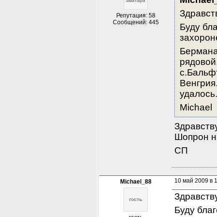
Здравст
Репутация: 58
Сообщений: 445
Буду бл
захорон
Бермана 
рядовой,
с.Бальфт
Венгрия.
удалось
Michael
Здравству
Шопрон н
СП
10 май 2009 в 
Michael_88
Здравств
Буду бла