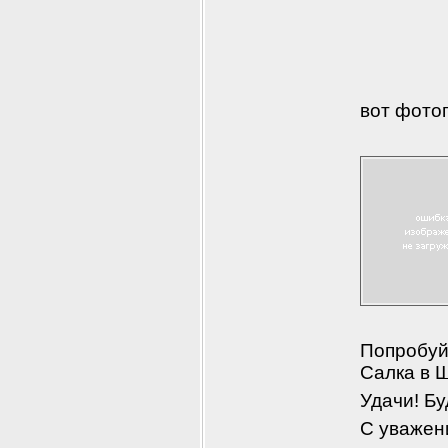
вот фото
Попробуйт
Салка в 
Удачи! Бу
С уважен