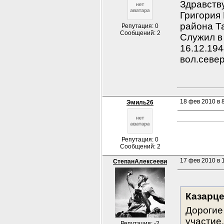
Здравству
Григория 
района Т
Репутация: 0
Сообщений: 2
Служил в 
16.12.194
вол.север
18 фев 2010 в 
Эмиль26
Репутация: 0
Сообщений: 2
17 фев 2010 в 1
СтепанАлексееви
Казарц
Дорогие 
участие
Репутация: -2