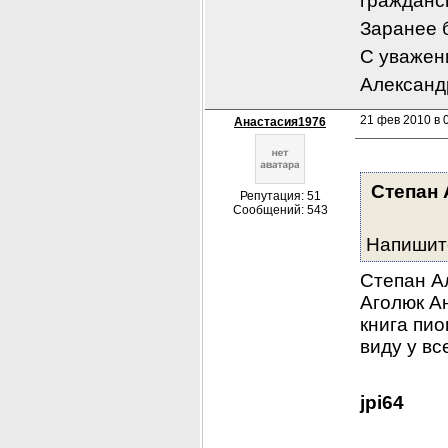
гражданск
Заранее 
С уважен
Александ
21 фев 2010 в 
Анастасия1976
Степан 
Репутация: 51
Сообщений: 543
Напишите
Степан Ал
Аголюк Ан
книга пио
виду у вс
jpi64