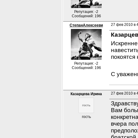
Репутация: -2
Сообщений: 196
27 фев 2010 в 4
СтепанАлексееви
Казарцев
Искренне 
навестить
покоятся 
Репутация: -2
Сообщений: 196
С уважен
27 фев 2010 в 
Казарцева Ирина
Здравств
Вам больш
конкретна
гость
вчера пол
предполож
братской 