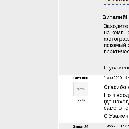
Виталий!
Заходите 
на компь
фотограф
искомый р
практичес
С уважен
1 мар 2010 в 9:
Виталий
Спасибо 
Но я врод
гость
где наход
самого го
С Уважен
1 мар 2010 в 8:
Эмиль26