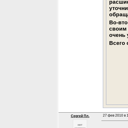
расшиф
уточни
обращ
Во-вто
своим 
очень 
Всего 
27 фев 2010 в 1
Сергей Пл.