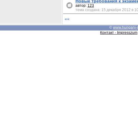
Новые требования к экзамен
автор:
123
тема создана: 15 декабря 2012 в 1
««
©
www.hungary-
Контакт - Impresszum