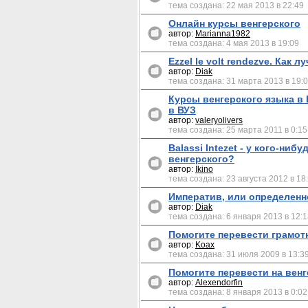
тема создана: 22 мая 2013 в 22:49
Онлайн курсы венгерского
автор:
Marianna1982
тема создана: 4 мая 2013 в 19:09
Ezzel le volt rendezve. Как 
автор:
Diak
тема создана: 31 марта 2013 в 19:
Курсы венгерского языка в 
в ВУЗ
автор:
valeryolivers
тема создана: 25 марта 2011 в 0:15
Balassi Intezet - у кого-ниб
венгерского?
автор:
Ikino
тема создана: 23 августа 2012 в 18
Императив, или определенн
автор:
Diak
тема создана: 6 января 2013 в 12:
Помогите перевести грамотн
автор:
Koax
тема создана: 31 июля 2009 в 13:3
Помогите перевести на венг
автор:
Alexendorfin
тема создана: 8 января 2013 в 0:02