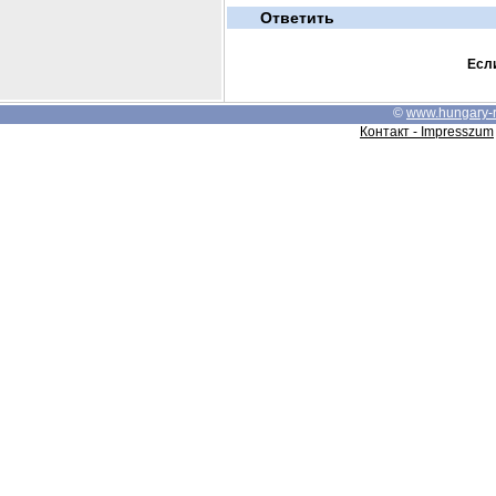
Ответить
Если
©
www.hungary-
Контакт - Impresszum