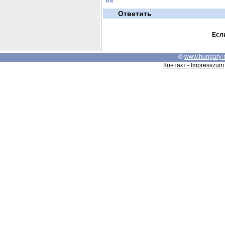
««
Ответить
Если
©
www.hungary-
Контакт - Impresszum