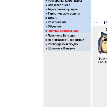
Рестораны, Кафе, Бары
Спа и веллнесс
Термальные курорты
Туристические услуги
Услуги
««
Развлечения
[
Обучение
Горячие предложения
Лечение в Венгрии
Недвижимость в Венгрии
Распродажи и скидки
Шоппинг в Венгрии
Репут
Сообщ