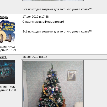
Всё приходит вовремя для того, кто умеет ждать™
17 дек 2019 в 17:48
Vuego
С наступающим Новым годом!
Всё приходит вовремя для того, кто умеет ждать™
ация: 4403
ений: 6.129
16 дек 2019 в 8:02
XPEH
ация: 1495
ений: 1.758