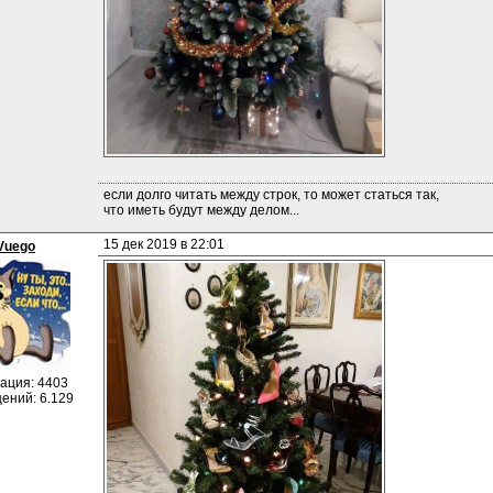
если долго читать между строк, то может статься так, 
что иметь будут между делом...
15 дек 2019 в 22:01
Vuego
ация: 4403
ений: 6.129