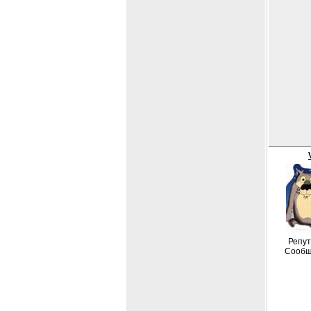
Репут
Сообщ