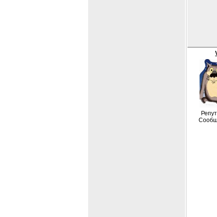
Репут
Сообщ