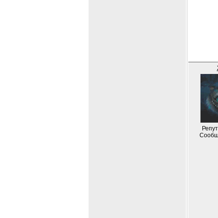
Репут
Сообщ