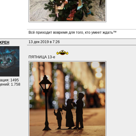
Всё приходит вовремя для того, кто умеет ждать™
13 дек 2019 в 7:26
XPEH
ПЯТНИЦА 13-е 
ация: 1495
ений: 1.758