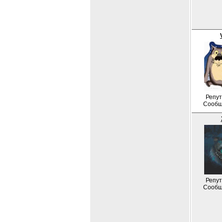
Репут
Сообщ
Репут
Сообщ