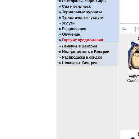
Рестораны, Кафе, Бары
Спа и веллнесс
Термальные курорты
Туристические услуги
Услуги
««
Развлечения
[
Обучение
Горячие предложения
Лечение в Венгрии
Недвижимость в Венгрии
Распродажи и скидки
Шоппинг в Венгрии
Репут
Сообщ