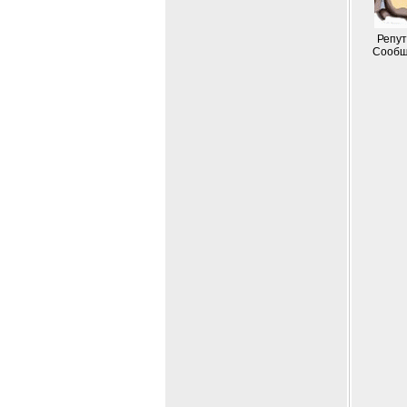
Репут
Сообщ