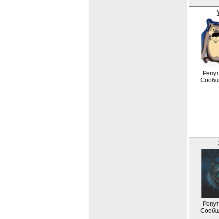
Репут
Сообщ
Репут
Сообщ