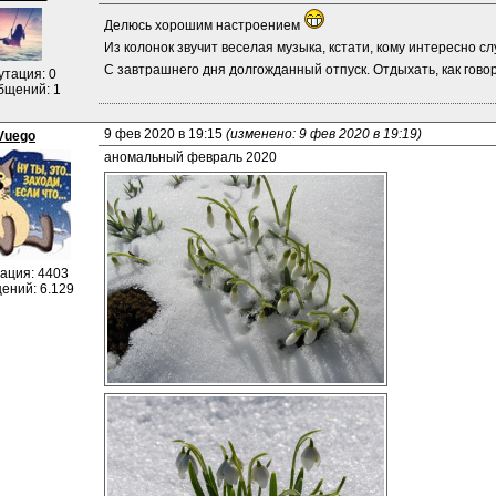
Делюсь хорошим настроением 
Из колонок звучит веселая музыка, кстати, кому интересно с
С завтрашнего дня долгожданный отпуск. Отдыхать, как говор
утация: 0
бщений: 1
9 фев 2020 в 19:15 
(изменено: 9 фев 2020 в 19:19)
Vuego
аномальный февраль 2020
ация: 4403
ений: 6.129