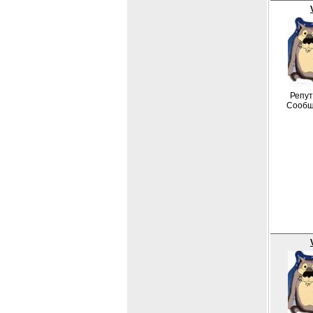
Репут
Сообщ