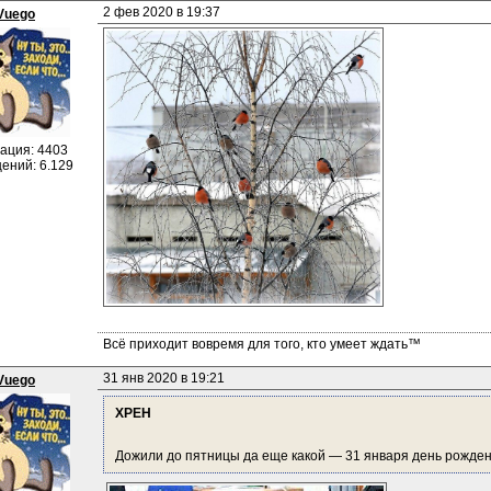
2 фев 2020 в 19:37
Vuego
ация: 4403
ений: 6.129
Всё приходит вовремя для того, кто умеет ждать™
31 янв 2020 в 19:21
Vuego
XPEH
Дожили до пятницы да еще какой — 31 января день рождения