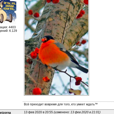
ация: 4403
ений: 6.129
Всё приходит вовремя для того, кто умеет ждать™
13 фев 2020 в 20:55 
(изменено: 13 фев 2020 в 21:01)
etzorna