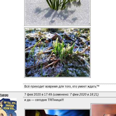
Всё приходит вовремя для того, кто умеет ждать™
7 фев 2020 в 17:49 
(изменено: 7 фев 2020 в 18:21)
Vuego
и да — сегодня ТЯПница!!!