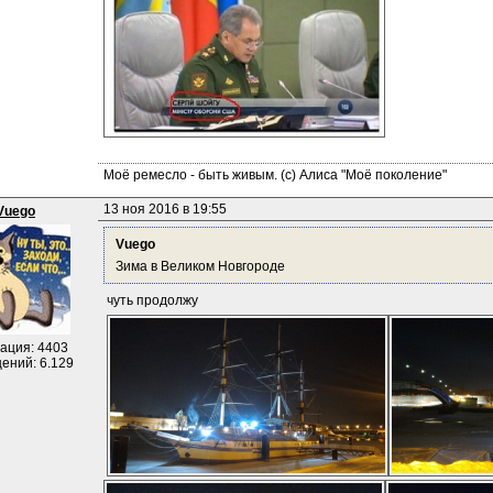
Моё ремесло - быть живым. (с) Алиса "Моё поколение"
13 ноя 2016 в 19:55
Vuego
Vuego
Зима в Великом Новгороде
 чуть продолжу
ация: 4403
ений: 6.129