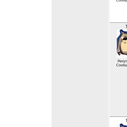
Сообщ
Репут
Сообщ