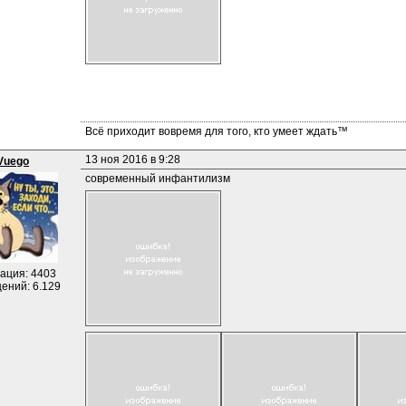
Всё приходит вовремя для того, кто умеет ждать™
13 ноя 2016 в 9:28
Vuego
современный инфантилизм
ация: 4403
ений: 6.129