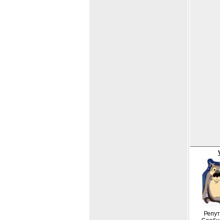
Репут