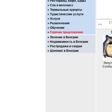
Рестораны, Кафе, Бары
Спа и веллнесс
Термальные курорты
Туристические услуги
Услуги
[
Развлечения
««
Обучение
Горячие предложения
Лечение в Венгрии
Недвижимость в Венгрии
Распродажи и скидки
Шоппинг в Венгрии
Репут
Сообщ