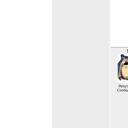
Репут
Сообщ