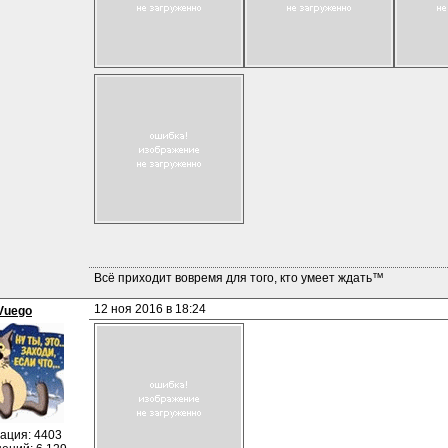
Всё приходит вовремя для того, кто умеет ждать™
12 ноя 2016 в 18:24
Vuego
ация: 4403