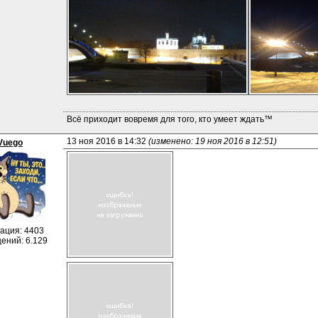
Всё приходит вовремя для того, кто умеет ждать™
13 ноя 2016 в 14:32 
(изменено: 19 ноя 2016 в 12:51)
Vuego
ация: 4403
ений: 6.129