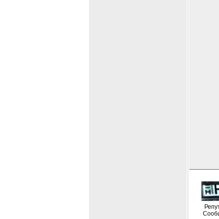
Репу
Сооб