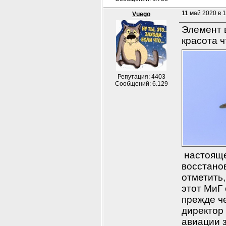
11 май 2020 в 1
Vuego
Элемент 
красота ч
Репутация: 4403
Сообщений: 6.129
 настояще
восстано
отметить,
этот МиГ
прежде че
директор 
авиации 