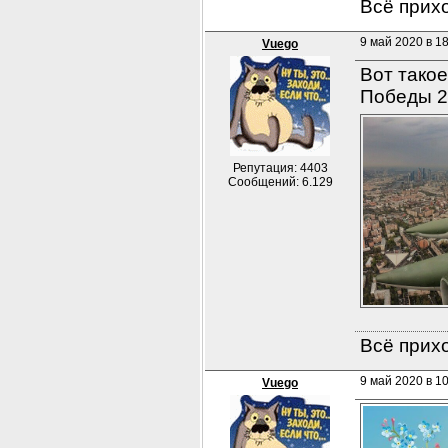
Всё прихо
9 май 2020 в 1
Vuego
Вот такое
Победы 2
Репутация: 4403
Сообщений: 6.129
Всё прихо
9 май 2020 в 10
Vuego