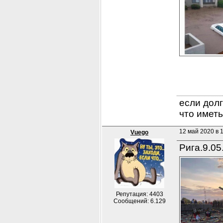
если долг
что иметь
12 май 2020 в 
Vuego
Рига.9.05
Репутация: 4403
Сообщений: 6.129