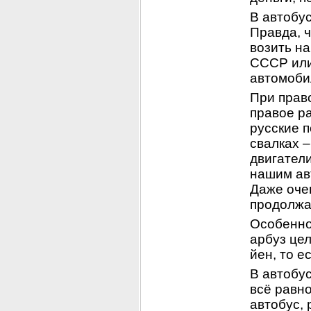
В автобус
Правда, 
возить на
СССР или 
автомоби
При прав
правое ра
русские п
свалках –
двигатели
нашим ав
Даже оче
продолжа
Особенно
арбуз цел
йен, то е
В автобус
всё равно
автобус, 