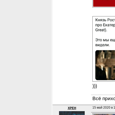
)))
Всё прихо
15 май 2020 в 
XPEH