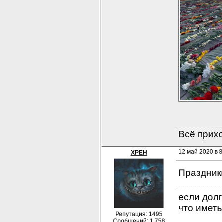
Всё прихо
12 май 2020 в 
XPEH
Праздники
если долг
что иметь
Репутация: 1495
Сообщений: 1.758