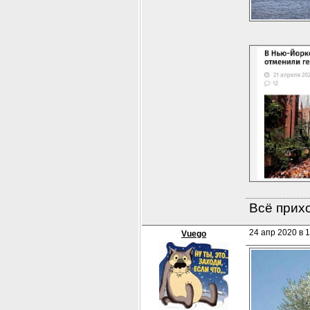
Всё прихо
24 апр 2020 в 1
Vuego