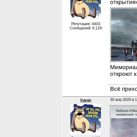
открытия
Репутация: 4403
Сообщений: 6.129
Мемориал
откроют к
Всё прихо
30 апр 2020 в 1
Vuego