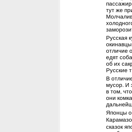
пассажира
тут же пр
Молчалив
холодного
заморози
Русская к
окинавцы,
отличие о
едят соба
об их сак
Русские 
В отличие
мусор. И 
в том, чт
они комка
дальнейш
Японцы оч
Карамаз
сказок яп