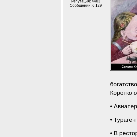
Репутация: 4403
Сообщений: 6.129
богатство
Коротко о
• Авиапер
• Тураген
• В рест