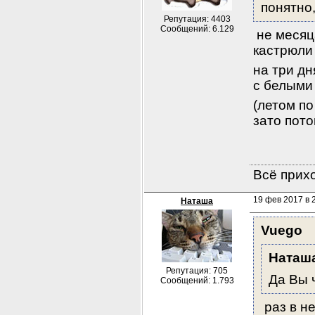
понятно,
Репутация: 4403
Сообщений: 6.129
 не меся
кастрюли
на три дн
с белыми
(летом по
зато пото
Всё прихо
19 фев 2017 в 
Наташа
Vuego
Наташ
Репутация: 705
Да Вы 
Сообщений: 1.793
 раз в н