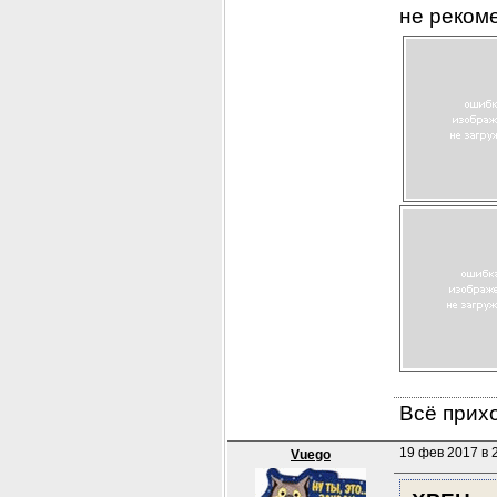
не реком
Всё прихо
19 фев 2017 в 
Vuego