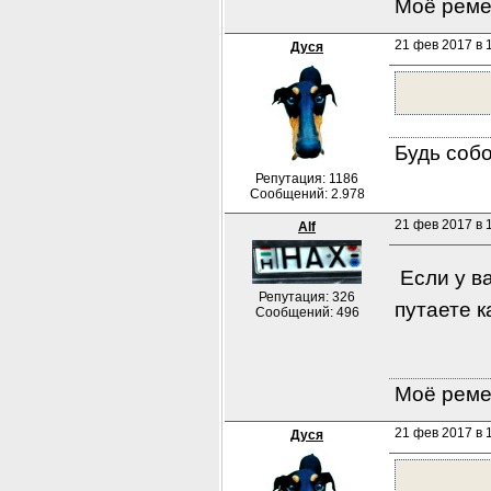
Моё ремес
21 фев 2017 в 1
Дуся
Будь собо
Репутация: 1186
Сообщений: 2.978
21 фев 2017 в 1
Alf
 Если у в
Репутация: 326
путаете 
Сообщений: 496
Моё ремес
21 фев 2017 в 1
Дуся