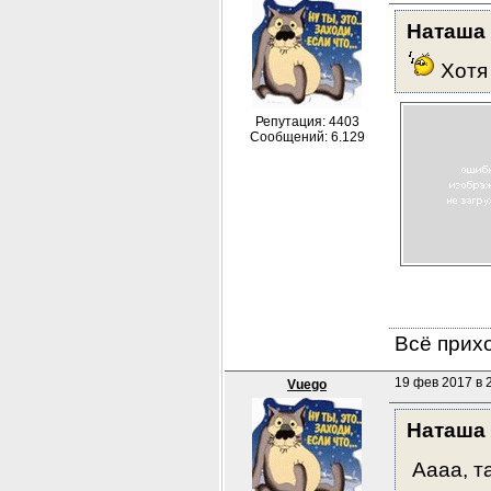
Наташа
 Хотя
Репутация: 4403
Сообщений: 6.129
Всё прихо
19 фев 2017 в 
Vuego
Наташа
 Аааа, т