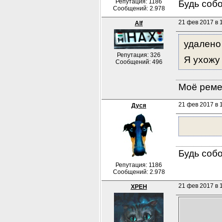
Репутация: 1186
Будь собо
Сообщений: 2.978
21 фев 2017 в 
Alf
удалено
Репутация: 326
Я ухожу
Сообщений: 496
Моё ремес
21 фев 2017 в 1
Дуся
Будь собо
Репутация: 1186
Сообщений: 2.978
21 фев 2017 в 
XPEH