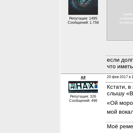
Репутация: 1495
Сообщений: 1.758
если долг
что иметь
20 фев 2017 в 
Alf
Кстати, в
слышу «В
Репутация: 326
Сообщений: 496
«Ой мороз
мой вокал
Моё ремес