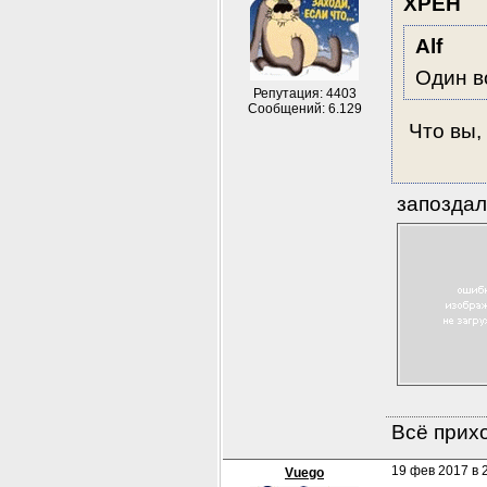
XPEH
Alf
Один в
Репутация: 4403
Сообщений: 6.129
 Что вы,
 запоздал
Всё прихо
19 фев 2017 в 
Vuego