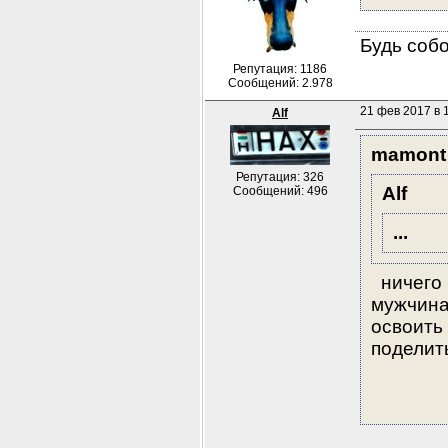
Будь собо
Репутация: 1186
Сообщений: 2.978
21 фев 2017 в 
Alf
mamont
Репутация: 326
Alf
Сообщений: 496
...
  ничего
мужчина 
освоить 
поделит