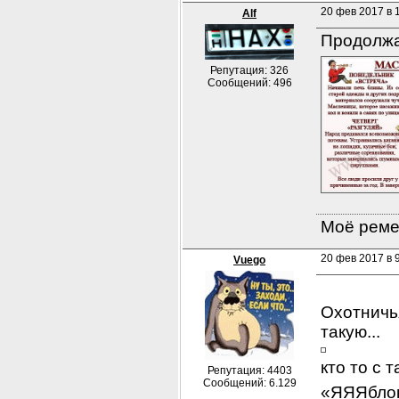
20 фев 2017 в 
Alf
Продолж
Репутация: 326
Сообщений: 496
Моё ремес
20 фев 2017 в 9
Vuego
Охотничь
такую...
кто то с 
Репутация: 4403
Сообщений: 6.129
«ЯЯЯблоки