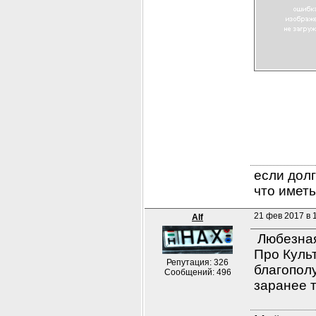
если долг
что иметь
21 фев 2017 в 
Alf
 Любезная
Про Куль
Репутация: 326
благополу
Сообщений: 496
заранее т