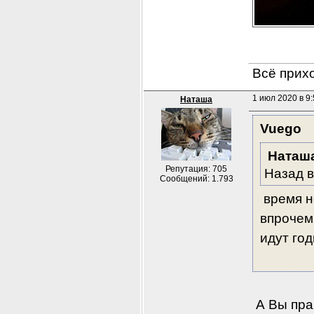
Всё прихо
1 июл 2020 в 9
Наташа
Vuego
Наташ
Репутация: 705
Назад в
Сообщений: 1.793
 время н
впрочем 
идут го
 А Вы пра