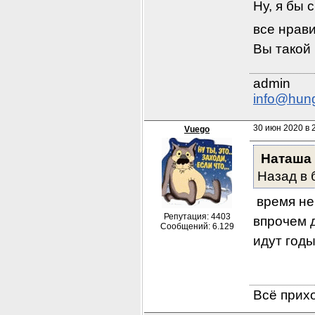
Ну, я бы 
все нрави
Вы такой 
info@hun
30 июн 2020 в 
Vuego
Наташа
Назад в 
 время не
Репутация: 4403
впрочем д
Сообщений: 6.129
идут годы
Всё прихо