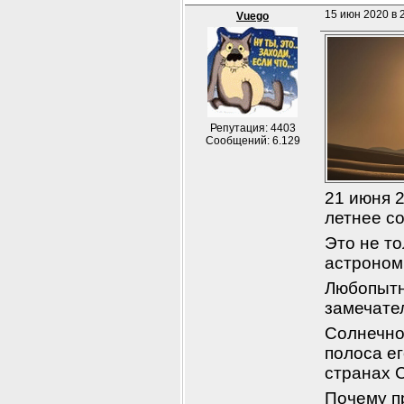
15 июн 2020 в 2
Vuego
Репутация: 4403
Сообщений: 6.129
21 июня 
летнее с
Это не то
астроном
Любопытно
замечате
Солнечно
полоса ег
странах 
Почему п