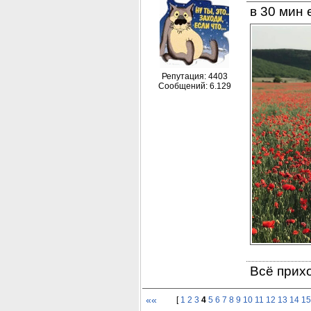
в 30 мин
Репутация: 4403
Сообщений: 6.129
Всё прихо
««
[
1
2
3
4
5
6
7
8
9
10
11
12
13
14
15