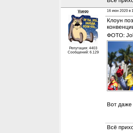
Всё прихо
16 июн 2020 в 1
Vuego
Клоун поз
конвенци
ФОТО: Jo
Репутация: 4403
Сообщений: 6.129
Вот даже 
Всё прихо