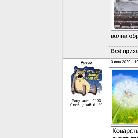
волна об
Всё прихо
3 июн 2020 в 19
Vuego
Репутация: 4403
Сообщений: 6.129