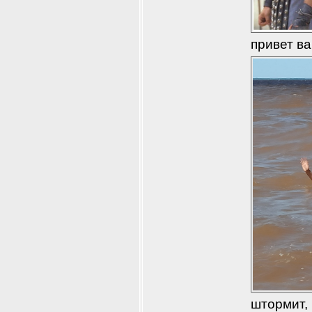
привет в
штормит, 