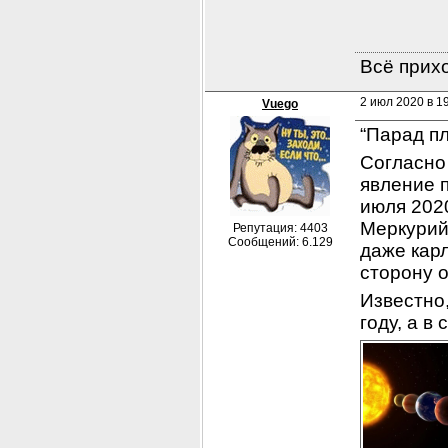
Всё прихо
2 июл 2020 в 1
Vuego
“Парад пл
Согласно
явление 
июля 2020
Меркурий,
Репутация: 4403
Сообщений: 6.129
даже карл
сторону 
Известно,
году, а в