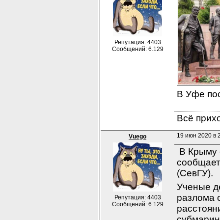
Репутация: 4403
Сообщений: 6.129
В Уфе по
Всё прихо
19 июн 2020 в 2
Vuego
 В Крыму
сообщает
(СевГУ).
Ученые д
разлома 
Репутация: 4403
Сообщений: 6.129
расстояни
субмарин