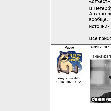
«отъест»
В Петербу
Архангель
вообще.
источник:
Всё прихо
14 июн 2020 в 
Vuego
Репутация: 4403
Сообщений: 6.129