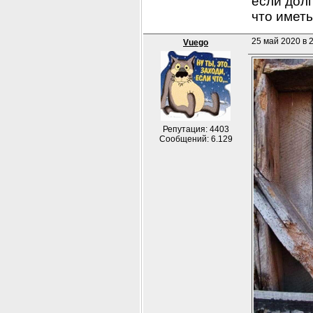
если долг
что иметь
25 май 2020 в 2
Vuego
Репутация: 4403
Сообщений: 6.129