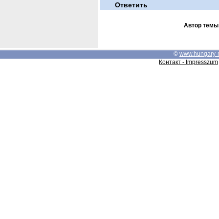
Ответить
Автор темы
©
www.hungary-
Контакт - Impresszum