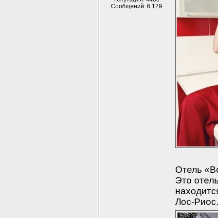
Сообщений: 6.129
Отель «В
Это отель
находится
Лос-Риос