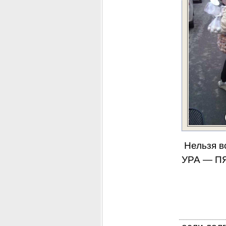
 Нельзя в
УРА — ПЯ