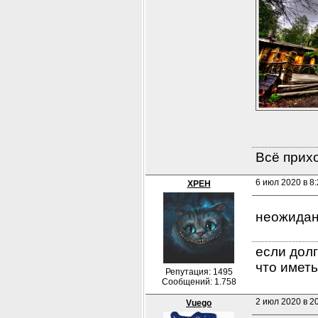
Всё прихо
6 июл 2020 в 8
XPEH
неожидан
если долг
что иметь
Репутация: 1495
Сообщений: 1.758
2 июл 2020 в 20
Vuego