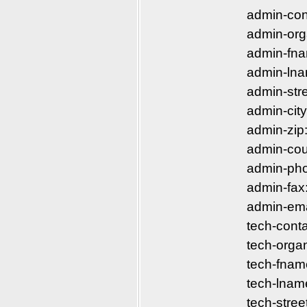
admin-co
admin-org
admin-fna
admin-lna
admin-str
admin-cit
admin-zip
admin-cou
admin-ph
admin-fa
admin-ema
tech-cont
tech-orga
tech-fnam
tech-lnam
tech-stre