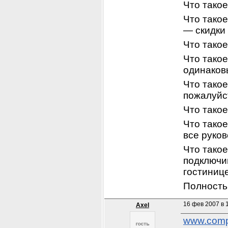
Что такое
Что такое
— скидки
Что тако
Что тако
одинаков
Что такое
пожалуйс
Что тако
Что такое
все руко
Что тако
подключив
гостинице
Полность
16 фев 2007 в 1
Axel
www.comp