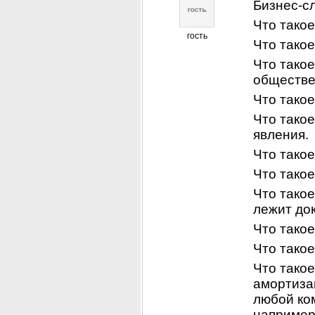
Бизнес-с
Что такое
гость
Что тако
Что тако
обществе
Что такое
Что такое
явления.
Что тако
Что такое
Что такое
лежит док
Что такое
Что такое
Что такое
амортиза
любой ком
например