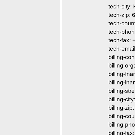
tech-city
tech-zip:
tech-coun
tech-phon
tech-fax:
tech-emai
billing-c
billing-or
billing-fn
billing-ln
billing-st
billing-cit
billing-zi
billing-co
billing-p
billing-f