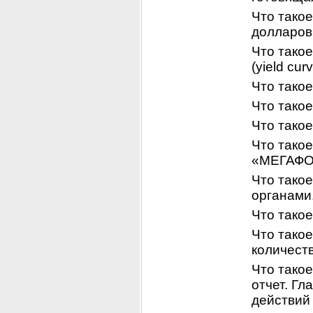
Что такое
долларов
Что такое
(yield curv
Что тако
Что тако
Что такое
Что тако
«МЕГАФО
Что тако
органами
Что такое
Что такое
количест
Что такое
отчет. Г
действий