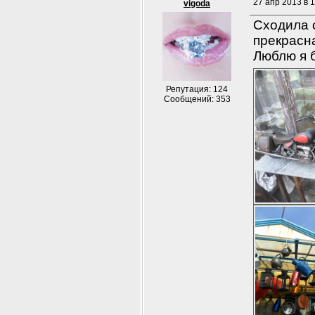
27 апр 2013 в 
vigoda
Сходила 
прекрасн
Люблю я 
Репутация: 124
Сообщений: 353