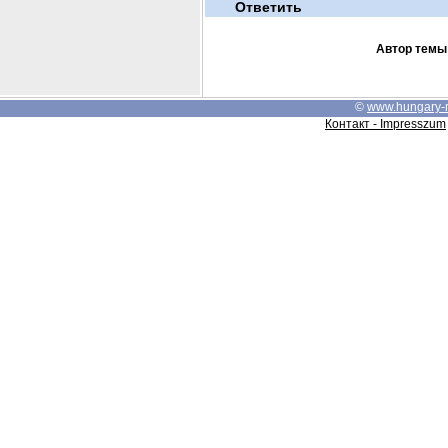
Ответить
Автор темы
©
www.hungary-
Контакт - Impresszum