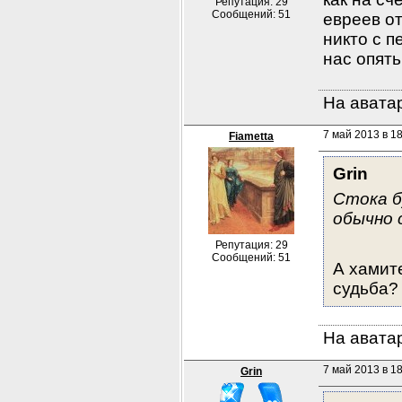
Репутация: 29
Сообщений: 51
евреев от
никто с п
нас опят
На аватар
7 май 2013 в 1
Fiametta
Grin
Стока бу
обычно 
Репутация: 29
Сообщений: 51
А хамите
судьба?
На аватар
7 май 2013 в 1
Grin