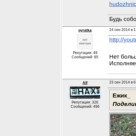
hudozhnic
Будь собо
24 сен 2014 в 1
oyratka
http://yo
Репутация: 49
Сообщений: 85
Исполняе
23 сен 2014 в 6
Alf
Ежик_
Репутация: 326
Подели
Сообщений: 496