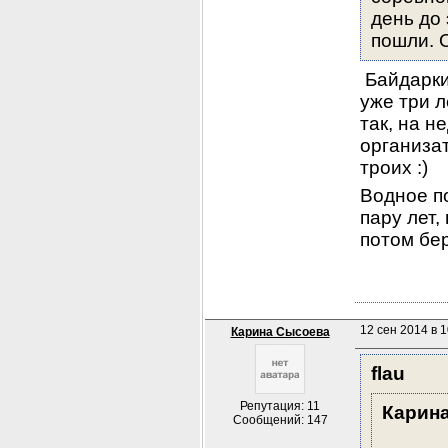
день до 
пошли. 
 Байдарки
уже три л
так, на н
организат
троих :)
Водное п
пару лет,
потом бер
12 сен 2014 в 1
Карина Сысоева
flau
Репутация: 11
Карин
Сообщений: 147