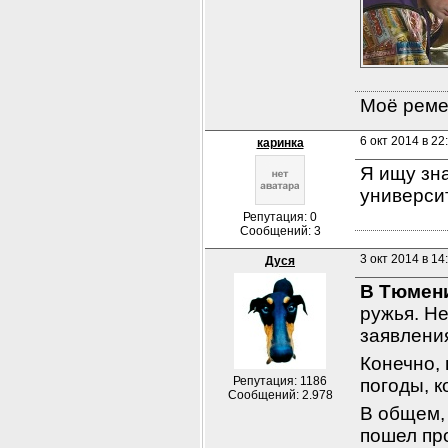
Моё ремес
6 окт 2014 в 22
каринка
Я ищу зна
университ
Репутация: 0
Сообщений: 3
3 окт 2014 в 14
Дуся
В Тюмени
ружья. Не
заявлени
Конечно, 
Репутация: 1186
погоды, к
Сообщений: 2.978
В общем,
пошел пр