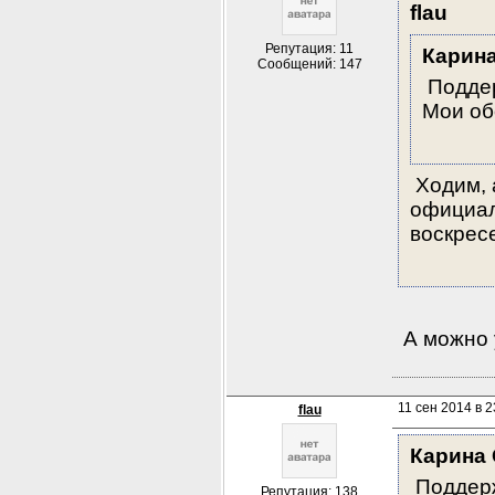
flau
Репутация: 11
Карин
Сообщений: 147
 Подде
Мои об
 Ходим,
официал
воскресе
 А можно 
11 сен 2014 в 2
flau
Карина
 Поддерж
Репутация: 138