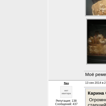
Моё ремес
13 сен 2014 в 2
flau
Карина
 Огромн
Репутация: 138
Сообщений: 437
старший,