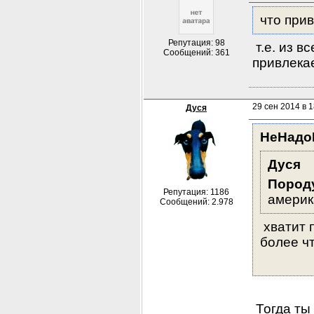
что при
Репутация: 98
 т.е. из 
Сообщений: 361
привлекае
29 сен 2014 в 1
Дуся
НеНадо
Дуся
Породу
Репутация: 1186
америк
Сообщений: 2.978
 хватит
более чт
 Тогда ты