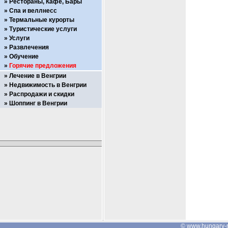
Рестораны, Кафе, Бары
Спа и веллнесс
Термальные курорты
Туристические услуги
Услуги
Развлечения
Обучение
Горячие предложения
Лечение в Венгрии
Недвижимость в Венгрии
Распродажи и скидки
Шоппинг в Венгрии
©
www.hungary-