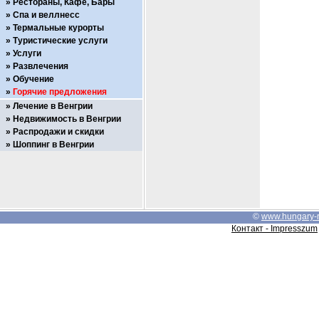
Рестораны, Кафе, Бары
Спа и веллнесс
Термальные курорты
Туристические услуги
Услуги
Развлечения
Обучение
Горячие предложения
Лечение в Венгрии
Недвижимость в Венгрии
Распродажи и скидки
Шоппинг в Венгрии
©
www.hungary-
Контакт - Impresszum