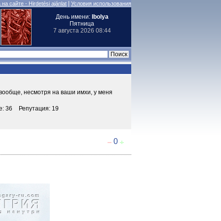
|
на сайте - Hirdetési ajánlat
Условия использования
День имени:
Ibolya
Пятница
7 августа 2026 08:44
 вообще, несмотря на ваши имхи, у меня
е: 36
Репутация: 19
0