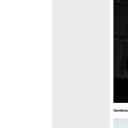
Gentlema