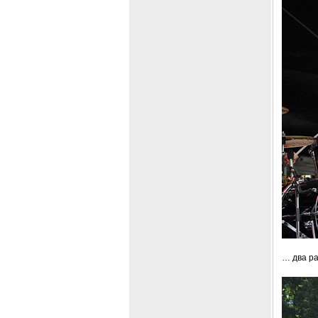
… два ра