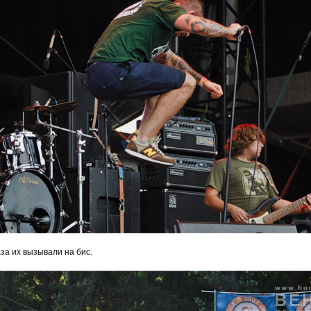
за их вызывали на бис.