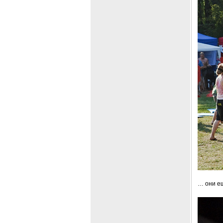
… они ещ