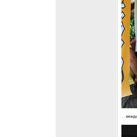
… между 