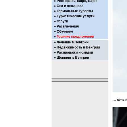
Рестораны, Кафе, Бары
Спа и веллнесс
Термальные курорты
Туристические услуги
Услуги
Развлечения
Обучение
Горячие предложения
Лечение в Венгрии
Недвижимость в Венгрии
Распродажи и скидки
Шоппинг в Венгрии
… день н