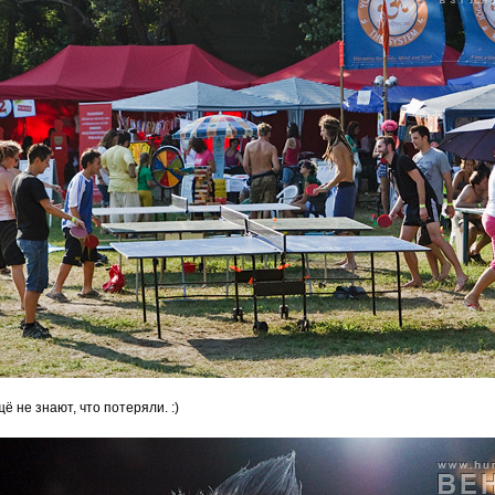
ё не знают, что потеряли. :)