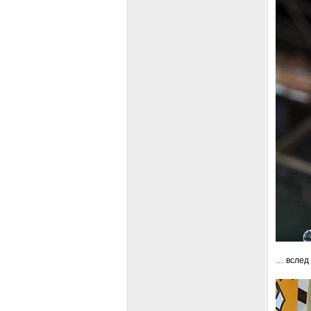
… вслед 