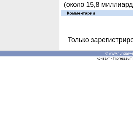
(около 15,8 миллиард
Комментарии
Только зарегистрир
©
www.hungary-
Контакт - Impresszum