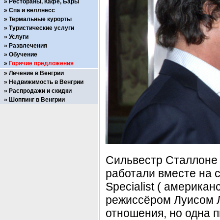
Рестораны, Кафе, Бары
Спа и веллнесс
Термальные курорты
Туристические услуги
Услуги
Развлечения
Обучение
Горячие предложения
Лечение в Венгрии
Недвижимость в Венгрии
Распродажи и скидки
Шоппинг в Венгрии
Сильвестр Сталлоне 
работали вместе на 
Specialist ( америка
режиссёром Луисом Л
отношения, но одна п