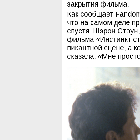
закрытия фильма.
Как сообщает Fandom
что на самом деле п
спустя. Шэрон Стоун,
фильма «Инстинкт ст
пикантной сцене, а к
сказала: «Мне просто