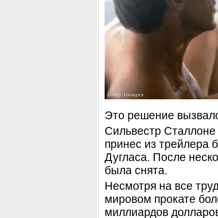
Это решение вызвало
Сильвестр Сталлоне 
принес из трейлера б
Дугласа. После неск
была снята.
Несмотря на все тру
мировом прокате бол
миллиардов долларов