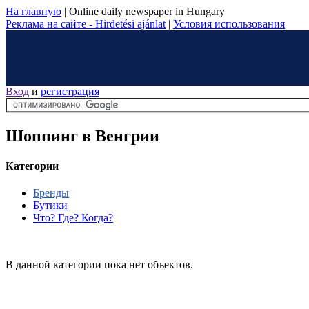
На главную
|
Online daily newspaper in Hungary
Реклама на сайте - Hirdetési ajánlat
|
Условия использования
Вход
и
регистрация
Шоппинг в Венгрии
Категории
Бренды
Бутики
Что? Где? Когда?
В данной категории пока нет объектов.